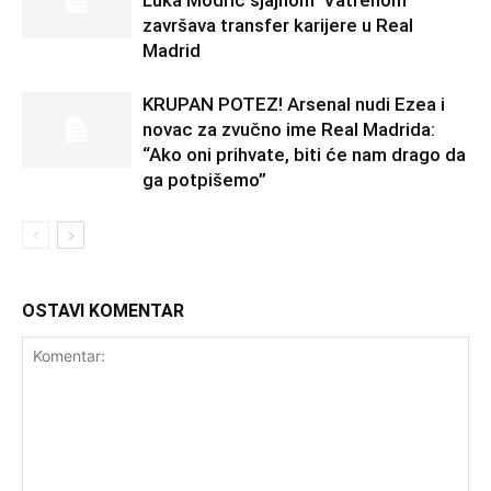
Luka Modrić sjajnom ‘Vatrenom’
završava transfer karijere u Real
Madrid
KRUPAN POTEZ! Arsenal nudi Ezea i
novac za zvučno ime Real Madrida:
“Ako oni prihvate, biti će nam drago da
ga potpišemo”
OSTAVI KOMENTAR