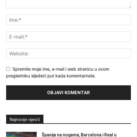
Spremite moje ime, e-mail i web stranicu u ovom
pregledniku sljedeći put kada komentarirate.
Najnovije vijesti
Španija na nogama, Barcelona i Real u