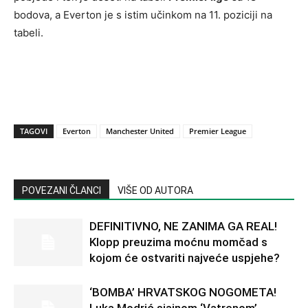
bodova, a Everton je s istim učinkom na 11. poziciji na
tabeli.
TAGOVI
Everton
Manchester United
Premier League
POVEZANI ČLANCI
VIŠE OD AUTORA
DEFINITIVNO, NE ZANIMA GA REAL!
Klopp preuzima moćnu momčad s
kojom će ostvariti najveće uspjehe?
‘BOMBA’ HRVATSKOG NOGOMETA!