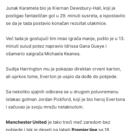
Junak Karamela bio je Kiernan Dewsbury-Hall, koji je
postigao fantastičan gol u 29. minuti susreta, a ispostavilo
se da je tada postavio konačan rezultat utakmice.
Već tada je gostujući tim imao igrača manje, pošto je u 13.
minuti sulud potez napravio Idrissa Gana Gueye i
ošamario saigrača Michaela Keanea.
Sudija Harrington mu je pokazao direktan crveni karton,
ali uprkos tome, Everton je uspio da dođe do pobjede.
Sa nekoliko sjajnih odbrana se u drugom poluvremenu
istakao golman Jordan Pickford, koji je bio heroj Evertona
i sačuvao je svoju mrežu netaknutom.
Manchester United
je tako treći meč zaredom bez
pobjede i tek je deseti na tabeli
Premier lige
sa 18