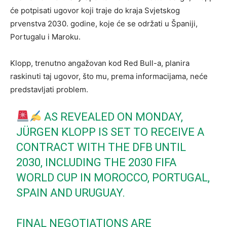
će potpisati ugovor koji traje do kraja Svjetskog
prvenstva 2030. godine, koje će se održati u Španiji,
Portugalu i Maroku.
Klopp, trenutno angažovan kod Red Bull-a, planira
raskinuti taj ugovor, što mu, prema informacijama, neće
predstavljati problem.
AS REVEALED ON MONDAY,
JÜRGEN KLOPP IS SET TO RECEIVE A
CONTRACT WITH THE DFB UNTIL
2030, INCLUDING THE 2030 FIFA
WORLD CUP IN MOROCCO, PORTUGAL,
SPAIN AND URUGUAY.
FINAL NEGOTIATIONS ARE