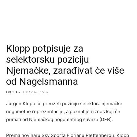
Klopp potpisuje za
selektorsku poziciju
Njemačke, zarađivat će više
od Nagelsmanna
Od
SD
-
09.07.2026. 15:37
Jürgen Klopp će preuzeti poziciju selektora njemačke
nogometne reprezentacije, a poznat je i iznos koji će
primati od Njemačkog nogometnog saveza (DFB).
Prema novinaru Sky Sporta Florianu Plettenbergu, Klopp