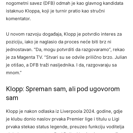
nogometni savez (DFB) odmah je kao glavnog kandidata
istaknuo Kloppa, koji je turnir pratio kao stručni
komentator.
U novom razvoju događaja, Klopp je potvrdio interes za
poziciju, iako je naglasio da proces neće biti brz ni
jednostavan. “Da, mogu potvrditi da razgovaramo”, rekao
je za Magenta TV. “Stvari su se odvile prilično brzo. Julian
je otišao, a DFB traži nasljednika. I da, razgovaraju sa
mnom.”
Klopp: Spreman sam, ali pod ugovorom
sam
Klopp je nakon odlaska iz Liverpoola 2024. godine, gdje
je klubu donio naslov prvaka Premier lige i titulu u Ligi
prvaka stekao status legende, preuzeo funkciju voditelja