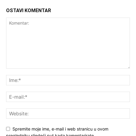
OSTAVI KOMENTAR
Spremite moje ime, e-mail i web stranicu u ovom
pregledniku sljedeći put kada komentarirate.