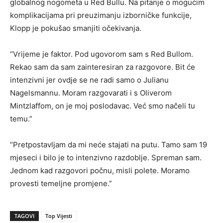
globalnog nogometa u Red Bullu. Na pitanje o mogućim
komplikacijama pri preuzimanju izborničke funkcije,
Klopp je pokušao smanjiti očekivanja.
“Vrijeme je faktor. Pod ugovorom sam s Red Bullom.
Rekao sam da sam zainteresiran za razgovore. Bit će
intenzivni jer ovdje se ne radi samo o Julianu
Nagelsmannu. Moram razgovarati i s Oliverom
Mintzlaffom, on je moj poslodavac. Već smo načeli tu
temu.”
“Pretpostavljam da mi neće stajati na putu. Tamo sam 19
mjeseci i bilo je to intenzivno razdoblje. Spreman sam.
Jednom kad razgovori počnu, misli polete. Moramo
provesti temeljne promjene.”
TAGOVI
Top Vijesti