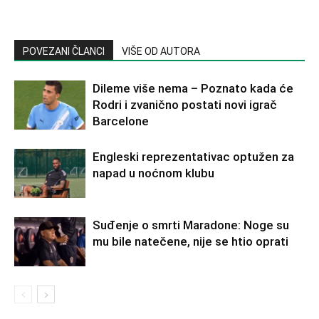
POVEZANI ČLANCI
VIŠE OD AUTORA
Dileme više nema – Poznato kada će
Rodri i zvanično postati novi igrač
Barcelone
Engleski reprezentativac optužen za
napad u noćnom klubu
Suđenje o smrti Maradone: Noge su
mu bile natečene, nije se htio oprati