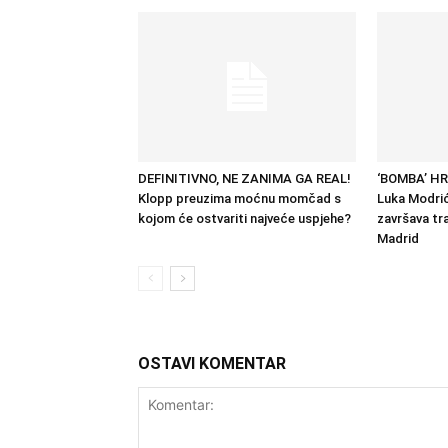
DEFINITIVNO, NE ZANIMA GA REAL!
‘BOMBA’ H
Klopp preuzima moćnu momčad s
Luka Modrić
kojom će ostvariti najveće uspjehe?
završava tra
Madrid
OSTAVI KOMENTAR