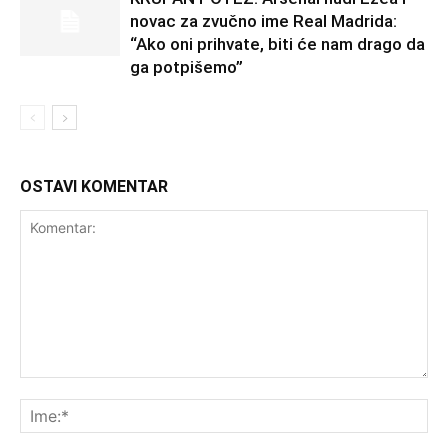
novac za zvučno ime Real Madrida:
“Ako oni prihvate, biti će nam drago da
ga potpišemo”
OSTAVI KOMENTAR