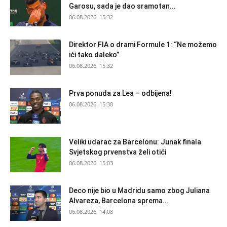
Garosu, sada je dao sramotan...
06.08.2026. 15:32
Direktor FIA o drami Formule 1: “Ne možemo
ići tako daleko”
06.08.2026. 15:32
Prva ponuda za Lea – odbijena!
06.08.2026. 15:30
Veliki udarac za Barcelonu: Junak finala
Svjetskog prvenstva želi otići
06.08.2026. 15:03
Deco nije bio u Madridu samo zbog Juliana
Alvareza, Barcelona sprema...
06.08.2026. 14:08