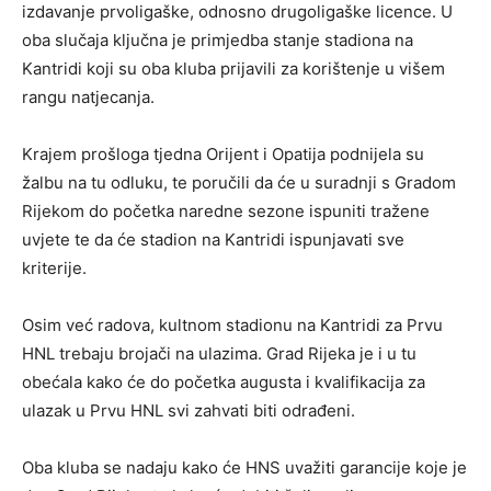
izdavanje prvoligaške, odnosno drugoligaške licence. U
oba slučaja ključna je primjedba stanje stadiona na
Kantridi koji su oba kluba prijavili za korištenje u višem
rangu natjecanja.
Krajem prošloga tjedna Orijent i Opatija podnijela su
žalbu na tu odluku, te poručili da će u suradnji s Gradom
Rijekom do početka naredne sezone ispuniti tražene
uvjete te da će stadion na Kantridi ispunjavati sve
kriterije.
Osim već radova, kultnom stadionu na Kantridi za Prvu
HNL trebaju brojači na ulazima. Grad Rijeka je i u tu
obećala kako će do početka augusta i kvalifikacija za
ulazak u Prvu HNL svi zahvati biti odrađeni.
Oba kluba se nadaju kako će HNS uvažiti garancije koje je