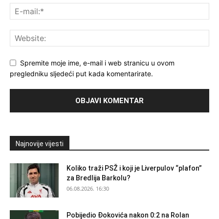
Spremite moje ime, e-mail i web stranicu u ovom
pregledniku sljedeći put kada komentarirate.
Najnovije vijesti
Koliko traži PSŽ i koji je Liverpulov “plafon”
za Bredlija Barkolu?
06.08.2026. 16:30
Pobijedio Đokovića nakon 0:2 na Rolan