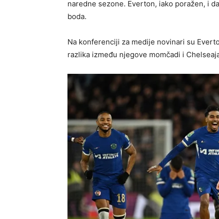
naredne sezone. Everton, iako poražen, i da
boda.
Na konferenciji za medije novinari su Eve
razlika između njegove momčadi i Chelseaja