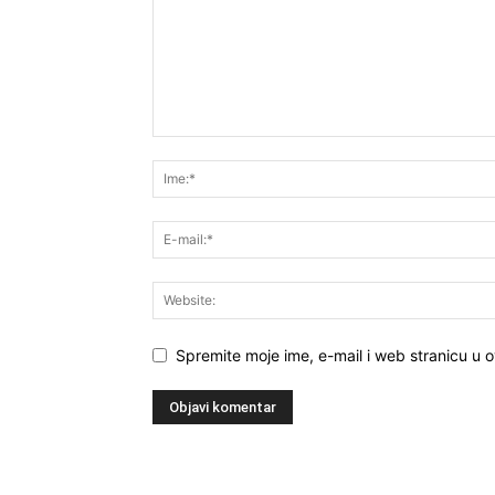
Spremite moje ime, e-mail i web stranicu u 