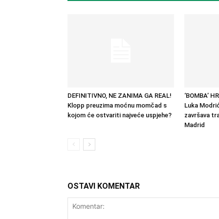
DEFINITIVNO, NE ZANIMA GA REAL!
‘BOMBA’ H
Klopp preuzima moćnu momčad s
Luka Modrić
kojom će ostvariti najveće uspjehe?
završava tra
Madrid
OSTAVI KOMENTAR