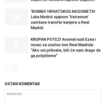
‘BOMBA’ HRVATSKOG NOGOMETA!
Luka Modrić sjajnom ‘Vatrenom’
završava transfer karijere u Real
Madrid
KRUPAN POTEZ! Arsenal nudi Ezea i
novac za zvučno ime Real Madrida:
“Ako oni prihvate, biti će nam drago da
ga potpišemo”
OSTAVI KOMENTAR