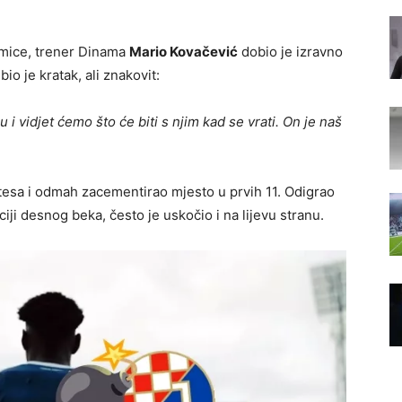
kmice, trener Dinama
Mario Kovačević
dobio je izravno
o je kratak, ali znakovit:
i vidjet ćemo što će biti s njim kad se vrati. On je naš
antesa i odmah zacementirao mjesto u prvih 11. Odigrao
iji desnog beka, često je uskočio i na lijevu stranu.