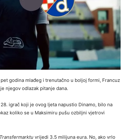
e, pet godina mlađeg i trenutačno u boljoj formi, Francuz
 je njegov odlazak pitanje dana.
 28. igrač koji je ovog ljeta napustio Dinamo, bilo na
dokaz koliko se u Maksimiru pušu ozbiljni vjetrovi
Transfermarktu
vrijedi 3.5 milijuna eura. No, ako vrlo