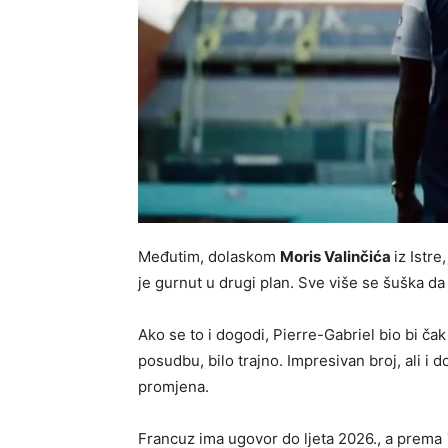
Međutim, dolaskom
Moris Valinčića
iz Istr
je gurnut u drugi plan. Sve više se šuška da
Ako se to i dogodi, Pierre-Gabriel bio bi čak
posudbu, bilo trajno. Impresivan broj, ali i 
promjena.
Francuz ima ugovor do ljeta 2026., a prema