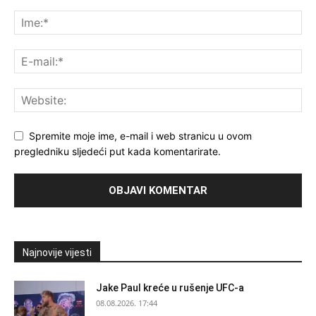
Spremite moje ime, e-mail i web stranicu u ovom
pregledniku sljedeći put kada komentarirate.
Najnovije vijesti
Jake Paul kreće u rušenje UFC-a
08.08.2026. 17:44