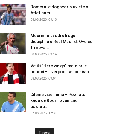
Romero je dogovorio uvjete s
Atleticom
08.08.2026. 09:16
Mourinho uvodi strogu
disciplinu u Real Madrid. Ovo su
tri nova...
08.08.2026. 09:14
Veliki “Here we go” malo prije
ponoći – Liverpool se pojačao...
08.08.2026. 09:04
Dileme više nema – Poznato
kada će Rodri i zvanično
postati...
07.08.2026. 17:31
Tipovi