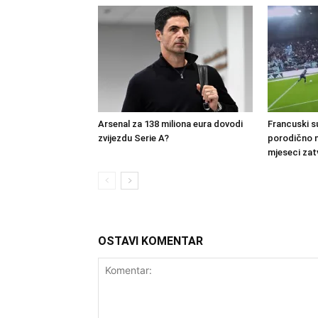
Arsenal za 138 miliona eura dovodi
Francuski s
zvijezdu Serie A?
porodično na
mjeseci zat
OSTAVI KOMENTAR