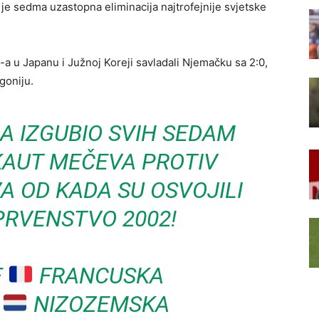
 je sedma uzastopna eliminacija najtrofejnije svjetske
-a u Japanu i Južnoj Koreji savladali Njemačku sa 2:0,
goniju.
A IZGUBIO SVIH SEDAM
KAUT MEČEVA PROTIV
A OD KADA SU OSVOJILI
PRVENSTVO 2002!
F
FRANCUSKA
F
NIZOZEMSKA