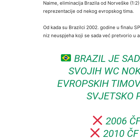
Naime, eliminacija Brazila od Norveške (1:2)
reprezentacije od nekog evropskog tima.
Od kada su Brazilci 2002. godine u finalu SP
niz neuspjeha koji se sada već pretvorio u a
BRAZIL JE SAD
SVOJIH WC NO
EVROPSKIH TIMOV
SVJETSKO 
2006 Č
2010 Č