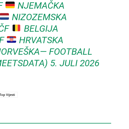
F
NJEMAČKA
NIZOZEMSKA
 ČF
BELGIJA
ČF
HRVATSKA
ORVEŠKA— FOOTBALL
MEETSDATA)
5. JULI 2026
Top Vijesti