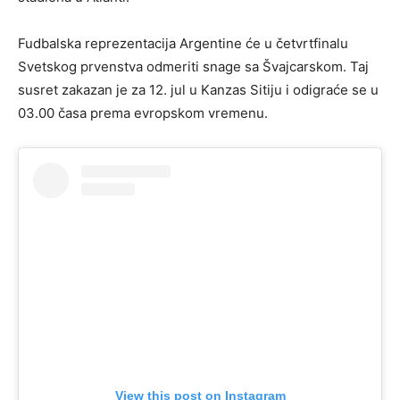
Fudbalska reprezentacija Argentine će u četvrtfinalu
Svetskog prvenstva odmeriti snage sa Švajcarskom. Taj
susret zakazan je za 12. jul u Kanzas Sitiju i odigraće se u
03.00 časa prema evropskom vremenu.
View this post on Instagram