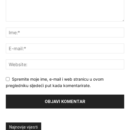
Spremite moje ime, e-mail i web stranicu u ovom
pregledniku sljedeći put kada komentarirate.
Najnovije vijesti