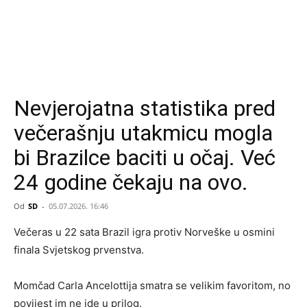
Nevjerojatna statistika pred
večerašnju utakmicu mogla
bi Brazilce baciti u očaj. Već
24 godine čekaju na ovo.
Od
SD
-
05.07.2026. 16:46
Večeras u 22 sata Brazil igra protiv Norveške u osmini
finala Svjetskog prvenstva.
Momčad Carla Ancelottija smatra se velikim favoritom, no
povijest im ne ide u prilog.