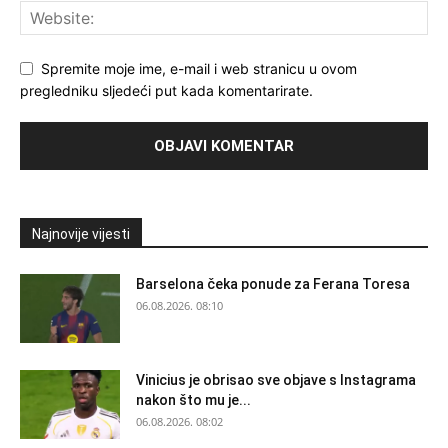
Spremite moje ime, e-mail i web stranicu u ovom
pregledniku sljedeći put kada komentarirate.
Najnovije vijesti
Barselona čeka ponude za Ferana Toresa
06.08.2026. 08:10
Vinicius je obrisao sve objave s Instagrama
nakon što mu je...
06.08.2026. 08:02