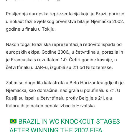
Posljednja europska reprezentacija koju je Brazil porazio
u nokaut fazi Svjetskog prvenstva bila je Njemačka 2002.
godine u finalu u Tokiju.
Nakon toga, Brazilska reprezentacija redovito ispada od
europskih ekipa. Godine 2006., u četvrtfinalu, porazila ih
je Francuska s rezultatom 1:0. Četiri godine kasnije, u
četvrtfinalu u JAR-u, izgubili su 2:1 od Nizozemske.
Zatim se dogodila katastrofa u Belo Horizonteu gdje ih je
Njemačka, kao domaćine, nadigrala u polufinalu s 7:1. U
Rusiji su ispali u četvrtfinalu protiv Belgije s 2:1, a u
Kataru ih je nakon penala izbacila Hrvatska.
BRAZIL IN WC KNOCKOUT STAGES
AFTER WINNING THE 2002 FIFA