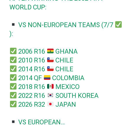
WORLD CUP:
VS NON-EUROPEAN TEAMS (7/7
):
2006 R16
GHANA
2010 R16
CHILE
2014 R16
CHILE
2014 QF
COLOMBIA
2018 R16
MEXICO
2022 R16
SOUTH KOREA
2026 R32
JAPAN
VS EUROPEAN…