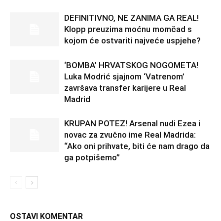
DEFINITIVNO, NE ZANIMA GA REAL!
Klopp preuzima moćnu momčad s
kojom će ostvariti najveće uspjehe?
‘BOMBA’ HRVATSKOG NOGOMETA!
Luka Modrić sjajnom ‘Vatrenom’
završava transfer karijere u Real
Madrid
KRUPAN POTEZ! Arsenal nudi Ezea i
novac za zvučno ime Real Madrida:
“Ako oni prihvate, biti će nam drago da
ga potpišemo”
OSTAVI KOMENTAR