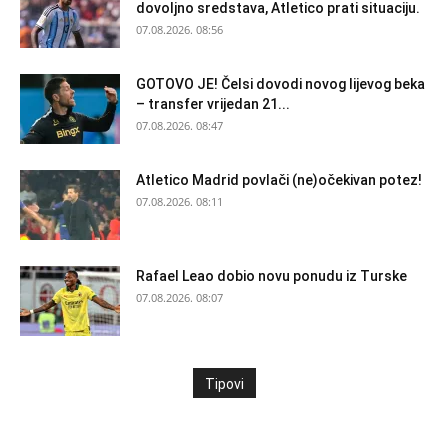
dovoljno sredstava, Atletico prati situaciju.
07.08.2026. 08:56
GOTOVO JE! Čelsi dovodi novog lijevog beka
– transfer vrijedan 21...
07.08.2026. 08:47
Atletico Madrid povlači (ne)očekivan potez!
07.08.2026. 08:11
Rafael Leao dobio novu ponudu iz Turske
07.08.2026. 08:07
Tipovi