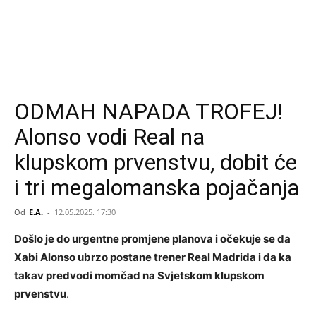
ODMAH NAPADA TROFEJ!
Alonso vodi Real na
klupskom prvenstvu, dobit će
i tri megalomanska pojačanja
Od
E.A.
-
12.05.2025. 17:30
Došlo je do urgentne promjene planova i očekuje se da
Xabi Alonso ubrzo postane trener Real Madrida i da ka
takav predvodi momčad na Svjetskom klupskom
prvenstvu
.