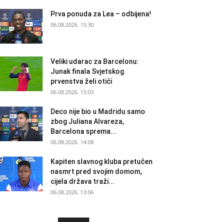
Prva ponuda za Lea – odbijena!
06.08.2026. 15:30
Veliki udarac za Barcelonu:
Junak finala Svjetskog
prvenstva želi otići
06.08.2026. 15:03
Deco nije bio u Madridu samo
zbog Juliana Alvareza,
Barcelona sprema...
06.08.2026. 14:08
Kapiten slavnog kluba pretučen
nasmrt pred svojim domom,
cijela država traži...
06.08.2026. 13:06