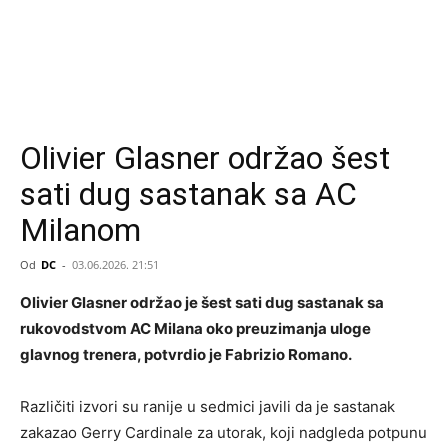
Olivier Glasner održao šest
sati dug sastanak sa AC
Milanom
Od
DC
-
03.06.2026. 21:51
Olivier Glasner održao je šest sati dug sastanak sa
rukovodstvom AC Milana oko preuzimanja uloge
glavnog trenera, potvrdio je Fabrizio Romano.
Različiti izvori su ranije u sedmici javili da je sastanak
zakazao Gerry Cardinale za utorak, koji nadgleda potpunu