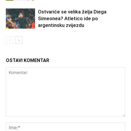
Ostvariće se velika želja Diega
Simeonea? Atletico ide po
argentinsku zvijezdu
OSTAVI KOMENTAR