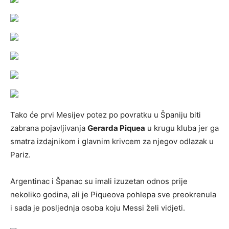
Tako će prvi Mesijev potez po povratku u Španiju biti
zabrana pojavljivanja
Gerarda Piquea
u krugu kluba jer ga
smatra izdajnikom i glavnim krivcem za njegov odlazak u
Pariz.
Argentinac i Španac su imali izuzetan odnos prije
nekoliko godina, ali je Piqueova pohlepa sve preokrenula
i sada je posljednja osoba koju Messi želi vidjeti.