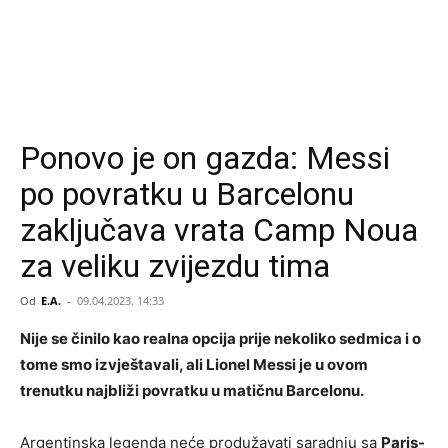
Ponovo je on gazda: Messi
po povratku u Barcelonu
zaključava vrata Camp Noua
za veliku zvijezdu tima
Od
E.A.
-
09.04.2023. 14:33
Nije se činilo kao realna opcija prije nekoliko sedmica i o
tome smo izvještavali, ali Lionel Messi je u ovom
trenutku najbliži povratku u matičnu Barcelonu.
Argentinska legenda neće produžavati saradnju sa
Paris-