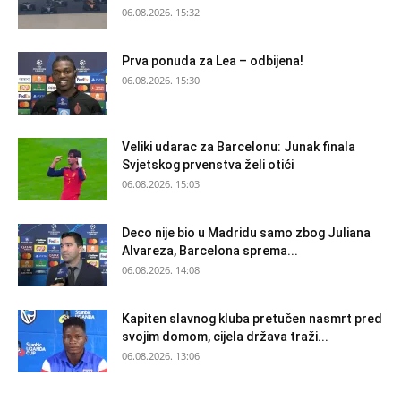
06.08.2026. 15:32
Prva ponuda za Lea – odbijena!
06.08.2026. 15:30
Veliki udarac za Barcelonu: Junak finala
Svjetskog prvenstva želi otići
06.08.2026. 15:03
Deco nije bio u Madridu samo zbog Juliana
Alvareza, Barcelona sprema...
06.08.2026. 14:08
Kapiten slavnog kluba pretučen nasmrt pred
svojim domom, cijela država traži...
06.08.2026. 13:06