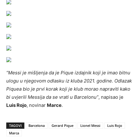
“Messi je mišljenja da je Pique izdajnik koji je imao bitnu
ulogu u njegovom odlasku iz kluba 2021. godine. Odlazak
Piquea bio je prvi korak koji je klub morao napraviti kako
bi uvjerili Messija da se vrati u Barcelonu”
, napisao je
Luis Rojo
, novinar
Marce
.
TAGOVI
Barcelona
Gerard Pique
Lionel Messi
Luis Rojo
Marca