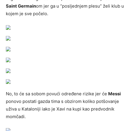
Saint Germain
om jer ga u “posljednjem plesu” želi klub u
kojem je sve počelo.
No, to će sa sobom povući određene rizike jer će
Messi
ponovo postati gazda tima s obzirom koliko potšovanje
uživa u Kataloniji iako je Xavi na kupi kao predvodnik
momčadi.