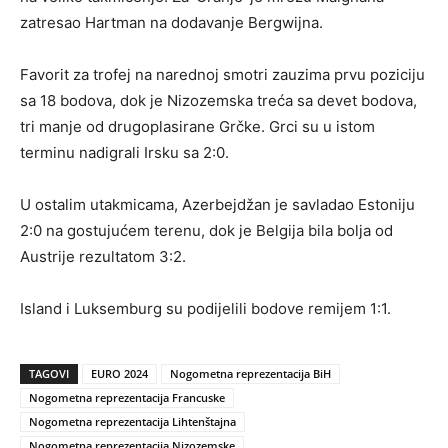
zatresao Hartman na dodavanje Bergwijna.
Favorit za trofej na narednoj smotri zauzima prvu poziciju
sa 18 bodova, dok je Nizozemska treća sa devet bodova,
tri manje od drugoplasirane Grčke. Grci su u istom
terminu nadigrali Irsku sa 2:0.
U ostalim utakmicama, Azerbejdžan je savladao Estoniju
2:0 na gostujućem terenu, dok je Belgija bila bolja od
Austrije rezultatom 3:2.
Island i Luksemburg su podijelili bodove remijem 1:1.
TAGOVI
EURO 2024
Nogometna reprezentacija BiH
Nogometna reprezentacija Francuske
Nogometna reprezentacija Lihtenštajna
Nogometna reprezentacija Nizozemske