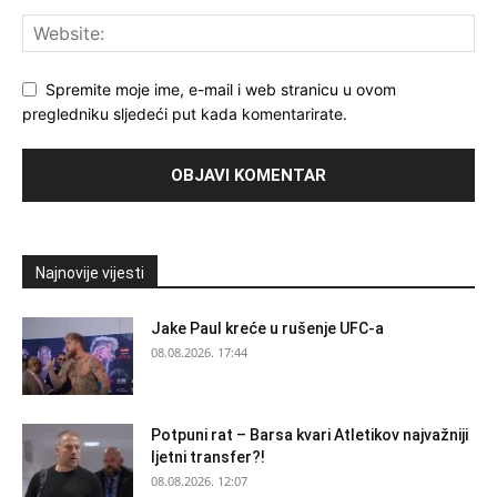
Spremite moje ime, e-mail i web stranicu u ovom
pregledniku sljedeći put kada komentarirate.
Najnovije vijesti
Jake Paul kreće u rušenje UFC-a
08.08.2026. 17:44
Potpuni rat – Barsa kvari Atletikov najvažniji
ljetni transfer?!
08.08.2026. 12:07