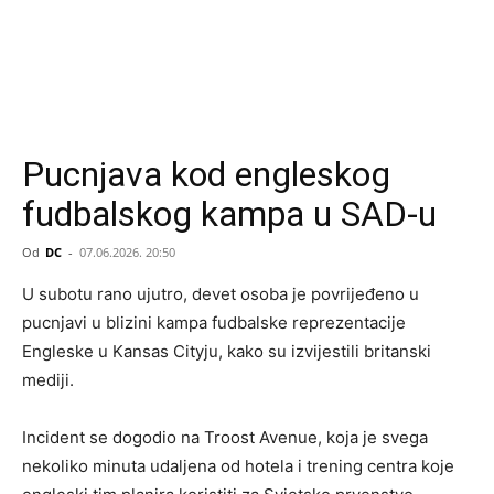
Pucnjava kod engleskog
fudbalskog kampa u SAD-u
Od
DC
-
07.06.2026. 20:50
U subotu rano ujutro, devet osoba je povrijeđeno u
pucnjavi u blizini kampa fudbalske reprezentacije
Engleske u Kansas Cityju, kako su izvijestili britanski
mediji.
Incident se dogodio na Troost Avenue, koja je svega
nekoliko minuta udaljena od hotela i trening centra koje