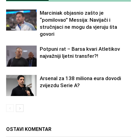
Marciniak objasnio zašto je
“pomilovao” Messija: Navijači i
stručnjaci ne mogu da vjeruju šta
govori
Potpuni rat – Barsa kvari Atletikov
najvažniji ljetni transfer?!
Arsenal za 138 miliona eura dovodi
zvijezdu Serie A?
OSTAVI KOMENTAR