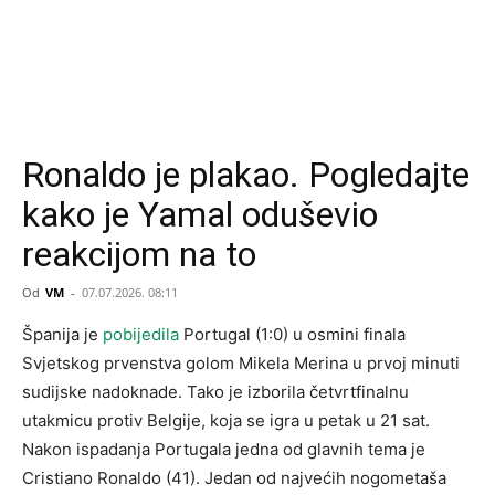
Ronaldo je plakao. Pogledajte
kako je Yamal oduševio
reakcijom na to
Od
VM
-
07.07.2026. 08:11
Španija je
pobijedila
Portugal (1:0) u osmini finala
Svjetskog prvenstva golom Mikela Merina u prvoj minuti
sudijske nadoknade. Tako je izborila četvrtfinalnu
utakmicu protiv Belgije, koja se igra u petak u 21 sat.
Nakon ispadanja Portugala jedna od glavnih tema je
Cristiano Ronaldo (41). Jedan od najvećih nogometaša