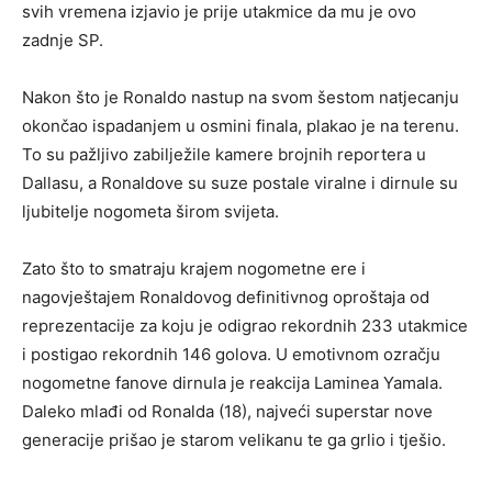
svih vremena izjavio je prije utakmice da mu je ovo
zadnje SP.
Nakon što je Ronaldo nastup na svom šestom natjecanju
okončao ispadanjem u osmini finala, plakao je na terenu.
To su pažljivo zabilježile kamere brojnih reportera u
Dallasu, a Ronaldove su suze postale viralne i dirnule su
ljubitelje nogometa širom svijeta.
Zato što to smatraju krajem nogometne ere i
nagovještajem Ronaldovog definitivnog oproštaja od
reprezentacije za koju je odigrao rekordnih 233 utakmice
i postigao rekordnih 146 golova. U emotivnom ozračju
nogometne fanove dirnula je reakcija Laminea Yamala.
Daleko mlađi od Ronalda (18), najveći superstar nove
generacije prišao je starom velikanu te ga grlio i tješio.