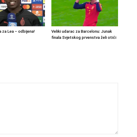
 za Lea – odbijena!
Veliki udarac za Barcelonu: Junak
finala Svjetskog prvenstva želi otići