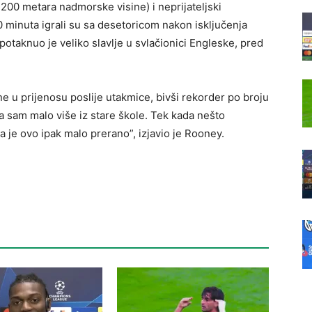
200 metara nadmorske visine) i neprijateljski
 minuta igrali su sa desetoricom nakon isključenja
otaknuo je veliko slavlje u svlačionici Engleske, pred
ne u prijenosu poslije utakmice, bivši rekorder po broju
a sam malo više iz stare škole. Tek kada nešto
a je ovo ipak malo prerano”, izjavio je Rooney.