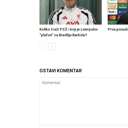
Koliko traži PSŽ i koji je Liverpulov
Prva ponuda
“plafon” za Bredlija Barkolu?
OSTAVI KOMENTAR