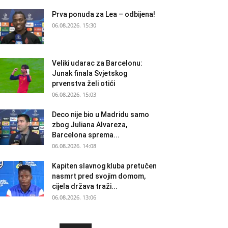
Prva ponuda za Lea – odbijena!
06.08.2026. 15:30
Veliki udarac za Barcelonu:
Junak finala Svjetskog
prvenstva želi otići
06.08.2026. 15:03
Deco nije bio u Madridu samo
zbog Juliana Alvareza,
Barcelona sprema...
06.08.2026. 14:08
Kapiten slavnog kluba pretučen
nasmrt pred svojim domom,
cijela država traži...
06.08.2026. 13:06