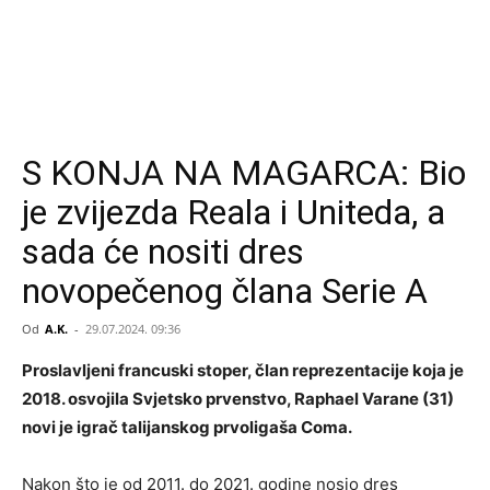
S KONJA NA MAGARCA: Bio
je zvijezda Reala i Uniteda, a
sada će nositi dres
novopečenog člana Serie A
Od
A.K.
-
29.07.2024. 09:36
Proslavljeni francuski stoper, član reprezentacije koja je
2018. osvojila Svjetsko prvenstvo, Raphael Varane (31)
novi je igrač talijanskog prvoligaša Coma.
Nakon što je od 2011. do 2021. godine nosio dres