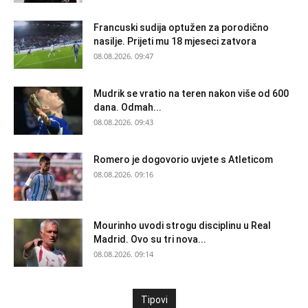
Francuski sudija optužen za porodično
nasilje. Prijeti mu 18 mjeseci zatvora
08.08.2026. 09:47
Mudrik se vratio na teren nakon više od 600
dana. Odmah...
08.08.2026. 09:43
Romero je dogovorio uvjete s Atleticom
08.08.2026. 09:16
Mourinho uvodi strogu disciplinu u Real
Madrid. Ovo su tri nova...
08.08.2026. 09:14
Tipovi