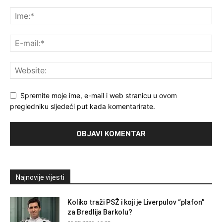
Spremite moje ime, e-mail i web stranicu u ovom
pregledniku sljedeći put kada komentarirate.
Najnovije vijesti
Koliko traži PSŽ i koji je Liverpulov “plafon”
za Bredlija Barkolu?