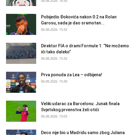
06.08.2026. 16:30
Pobijedio Đokovića nakon 0:2 na Rolan
Garosu, sada je dao sramotan...
06.08.2026. 15:32
Direktor FIA o drami Formule 1: “Ne možemo
ići tako daleko”
06.08.2026. 15:32
Prva ponuda za Lea – odbijena!
06.08.2026. 15:30
Veliki udarac za Barcelonu: Junak finala
Svjetskog prvenstva želi otići
06.08.2026. 15:03
Deco nije bio u Madridu samo zbog Juliana