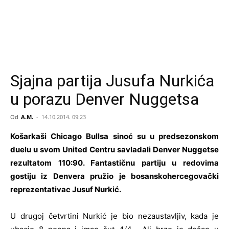
Sjajna partija Jusufa Nurkića
u porazu Denver Nuggetsa
Od
A.M.
-
14.10.2014. 09:23
Košarkaši Chicago Bullsa sinoć su u predsezonskom
duelu u svom United Centru savladali Denver Nuggetse
rezultatom 110:90. Fantastičnu partiju u redovima
gostiju iz Denvera pružio je bosanskohercegovački
reprezentativac Jusuf Nurkić.
U drugoj četvrtini Nurkić je bio nezaustavljiv, kada je