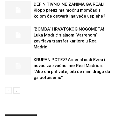
DEFINITIVNO, NE ZANIMA GA REAL!
Klopp preuzima moćnu momčad s
kojom će ostvariti najveće uspjehe?
‘BOMBA’ HRVATSKOG NOGOMETA!
Luka Modrić sjajnom ‘Vatrenom’
završava transfer karijere u Real
Madrid
KRUPAN POTEZ! Arsenal nudi Ezea i
novac za zvučno ime Real Madrida:
“Ako oni prihvate, biti će nam drago da
ga potpišemo”