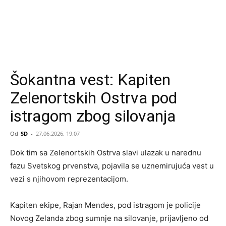
Šokantna vest: Kapiten
Zelenortskih Ostrva pod
istragom zbog silovanja
Od
SD
-
27.06.2026. 19:07
Dok tim sa Zelenortskih Ostrva slavi ulazak u narednu
fazu Svetskog prvenstva, pojavila se uznemirujuća vest u
vezi s njihovom reprezentacijom.
Kapiten ekipe, Rajan Mendes, pod istragom je policije
Novog Zelanda zbog sumnje na silovanje, prijavljeno od