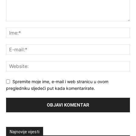
Spremite moje ime, e-mail i web stranicu u ovom
pregledniku sljedeći put kada komentarirate.
Najnovije vijesti