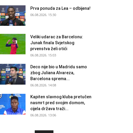
Prva ponuda za Lea – odbijena!
06.08.2026. 15:30
Veliki udarac za Barcelonu:
Junak finala Svjetskog
prvenstva želi otići
06.08.2026. 15:03
Deco nije bio u Madridu samo
zbog Juliana Alvareza,
Barcelona sprema...
06.08.2026. 14:08
Kapiten slavnog kluba pretučen
nasmrt pred svojim domom,
cijela država traži...
06.08.2026. 13:06