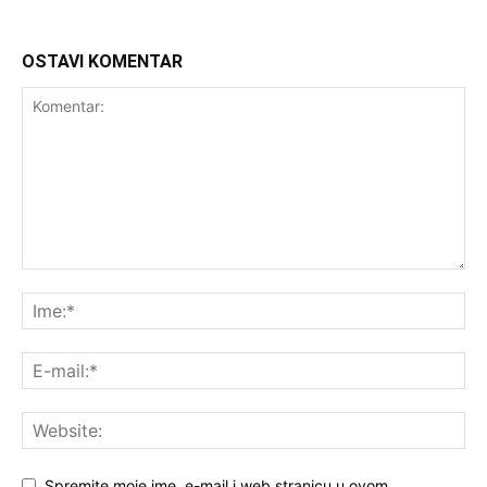
OSTAVI KOMENTAR
Spremite moje ime, e-mail i web stranicu u ovom