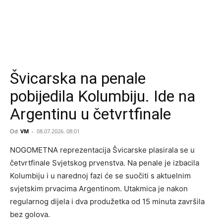
Švicarska na penale
pobijedila Kolumbiju. Ide na
Argentinu u četvrtfinale
Od
VM
-
08.07.2026. 08:01
NOGOMETNA reprezentacija Švicarske plasirala se u
četvrtfinale Svjetskog prvenstva. Na penale je izbacila
Kolumbiju i u narednoj fazi će se suočiti s aktuelnim
svjetskim prvacima Argentinom. Utakmica je nakon
regularnog dijela i dva produžetka od 15 minuta završila
bez golova.