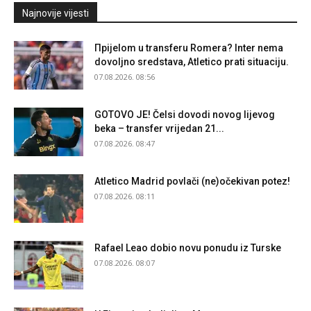
Najnovije vijesti
Прijelom u transferu Romera? Inter nema
dovoljno sredstava, Atletico prati situaciju.
07.08.2026. 08:56
GOTOVO JE! Čelsi dovodi novog lijevog
beka – transfer vrijedan 21...
07.08.2026. 08:47
Atletico Madrid povlači (ne)očekivan potez!
07.08.2026. 08:11
Rafael Leao dobio novu ponudu iz Turske
07.08.2026. 08:07