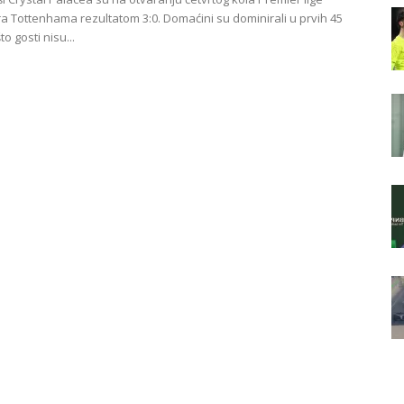
era Tottenhama rezultatom 3:0. Domaćini su dominirali u prvih 45
o gosti nisu...