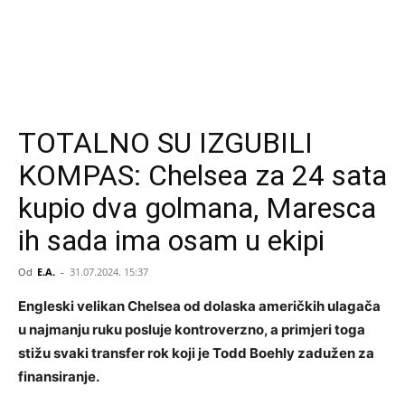
TOTALNO SU IZGUBILI
KOMPAS: Chelsea za 24 sata
kupio dva golmana, Maresca
ih sada ima osam u ekipi
Od
E.A.
-
31.07.2024. 15:37
Engleski velikan Chelsea od dolaska američkih ulagača
u najmanju ruku posluje kontroverzno, a primjeri toga
stižu svaki transfer rok koji je Todd Boehly zadužen za
finansiranje.