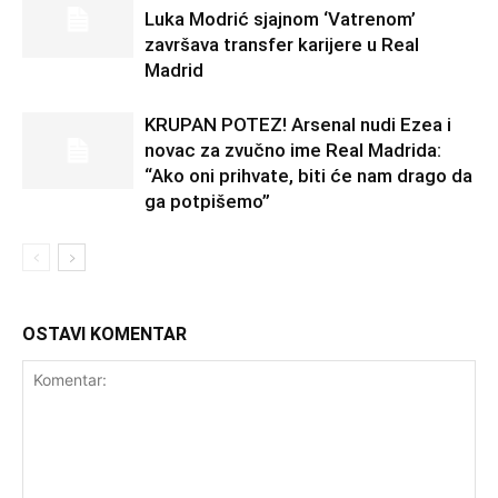
Luka Modrić sjajnom ‘Vatrenom’
završava transfer karijere u Real
Madrid
KRUPAN POTEZ! Arsenal nudi Ezea i
novac za zvučno ime Real Madrida:
“Ako oni prihvate, biti će nam drago da
ga potpišemo”
OSTAVI KOMENTAR