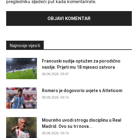
pregledniku sljedeći put kada komentarirate.
Najnovije vijesti
Francuski sudija optužen za porodično
nasilje. Prijeti mu 18 mjeseci zatvora
08.08.2026. 09:47
Romero je dogovorio uvjete s Atleticom
08.08.2026. 09:16
Mourinho uvodi strogu disciplinu u Real
Madrid. Ovo su tri nova...
08.08.2026. 09:14