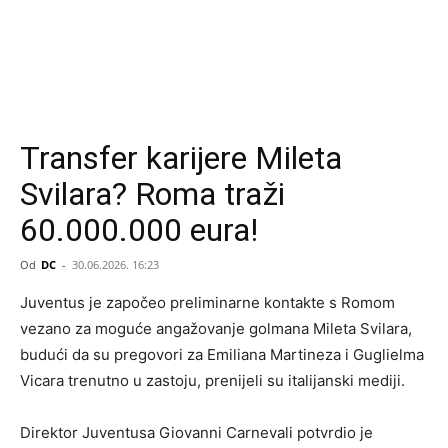
Transfer karijere Mileta
Svilara? Roma traži
60.000.000 eura!
Od
DC
-
30.06.2026. 16:23
Juventus je započeo preliminarne kontakte s Romom
vezano za moguće angažovanje golmana Mileta Svilara,
budući da su pregovori za Emiliana Martineza i Guglielma
Vicara trenutno u zastoju, prenijeli su italijanski mediji.
Direktor Juventusa Giovanni Carnevali potvrdio je