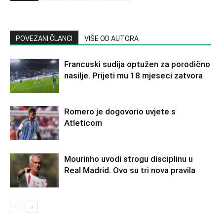
POVEZANI ČLANCI
VIŠE OD AUTORA
Francuski sudija optužen za porodično
nasilje. Prijeti mu 18 mjeseci zatvora
Romero je dogovorio uvjete s
Atleticom
Mourinho uvodi strogu disciplinu u
Real Madrid. Ovo su tri nova pravila