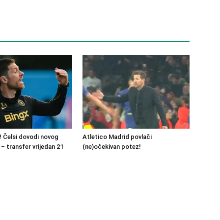
 Čelsi dovodi novog
Atletico Madrid povlači
 – transfer vrijedan 21
(ne)očekivan potez!