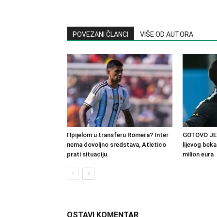
POVEZANI ČLANCI
VIŠE OD AUTORA
Прijelom u transferu Romera? Inter
GOTOVO JE!
nema dovoljno sredstava, Atletico
lijevog beka
prati situaciju.
milion eura
OSTAVI KOMENTAR