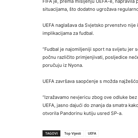
FIFA je, prema mišljenju UEFA-e, napravila 
situacijama, što dodatno ugrožava regularno
UEFA naglašava da Svjetsko prvenstvo nije 
implikacijama za fudbal.
“Fudbal je najomiljeniji sport na svijetu jer
počnu različito primjenjivati, posljedice neć
poručuju iz Nyona.
UEFA završava saopćenje s možda najžešćom
“Izražavamo nevjericu zbog ove odluke bez p
UEFA, jasno dajući do znanja da smatra kako j
otvorila Pandorinu kutiju usred SP-a.
TAGOVI
Top Vijesti
UEFA