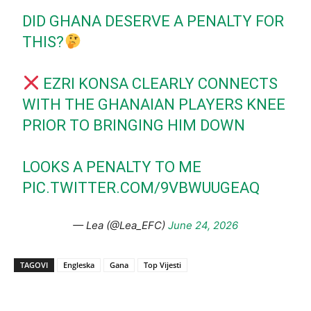
DID GHANA DESERVE A PENALTY FOR
THIS?
EZRI KONSA CLEARLY CONNECTS
WITH THE GHANAIAN PLAYERS KNEE
PRIOR TO BRINGING HIM DOWN
LOOKS A PENALTY TO ME
PIC.TWITTER.COM/9VBWUUGEAQ
— Lea (@Lea_EFC)
June 24, 2026
TAGOVI
Engleska
Gana
Top Vijesti