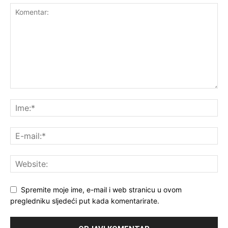
Spremite moje ime, e-mail i web stranicu u ovom
pregledniku sljedeći put kada komentarirate.