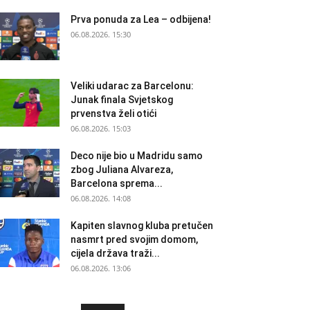
Prva ponuda za Lea – odbijena!
06.08.2026. 15:30
Veliki udarac za Barcelonu:
Junak finala Svjetskog
prvenstva želi otići
06.08.2026. 15:03
Deco nije bio u Madridu samo
zbog Juliana Alvareza,
Barcelona sprema...
06.08.2026. 14:08
Kapiten slavnog kluba pretučen
nasmrt pred svojim domom,
cijela država traži...
06.08.2026. 13:06