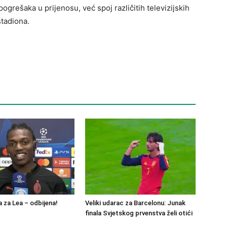
pogrešaka u prijenosu, već spoj različitih televizijskih
stadiona.
 za Lea – odbijena!
Veliki udarac za Barcelonu: Junak
finala Svjetskog prvenstva želi otići