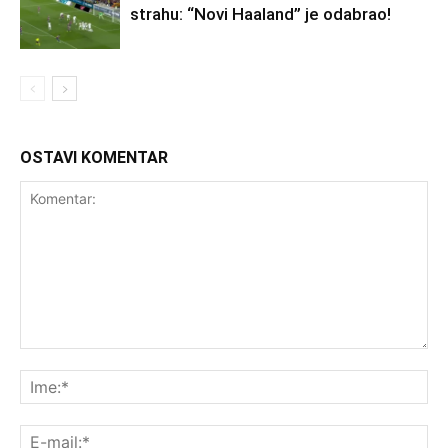
strahu: “Novi Haaland” je odabrao!
OSTAVI KOMENTAR