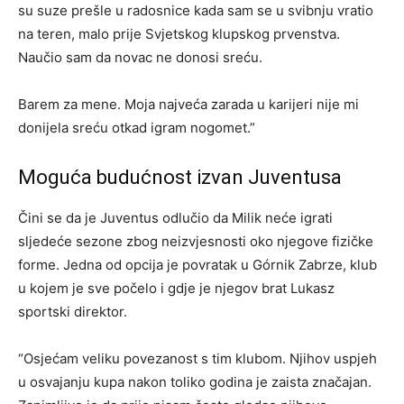
su suze prešle u radosnice kada sam se u svibnju vratio
na teren, malo prije Svjetskog klupskog prvenstva.
Naučio sam da novac ne donosi sreću.
Barem za mene. Moja najveća zarada u karijeri nije mi
donijela sreću otkad igram nogomet.”
Moguća budućnost izvan Juventusa
Čini se da je Juventus odlučio da Milik neće igrati
sljedeće sezone zbog neizvjesnosti oko njegove fizičke
forme. Jedna od opcija je povratak u Górnik Zabrze, klub
u kojem je sve počelo i gdje je njegov brat Lukasz
sportski direktor.
“Osjećam veliku povezanost s tim klubom. Njihov uspjeh
u osvajanju kupa nakon toliko godina je zaista značajan.