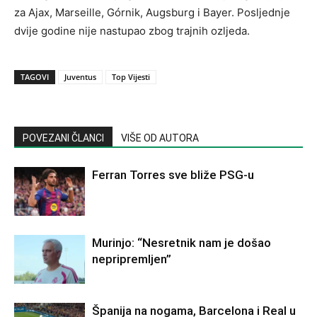
za Ajax, Marseille, Górnik, Augsburg i Bayer. Posljednje
dvije godine nije nastupao zbog trajnih ozljeda.
TAGOVI
Juventus
Top Vijesti
POVEZANI ČLANCI
VIŠE OD AUTORA
Ferran Torres sve bliže PSG-u
Murinjo: “Nesretnik nam je došao
nepripremljen”
Španija na nogama, Barcelona i Real u