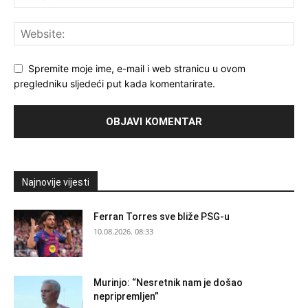
Spremite moje ime, e-mail i web stranicu u ovom
pregledniku sljedeći put kada komentarirate.
Najnovije vijesti
Ferran Torres sve bliže PSG-u
10.08.2026. 08:33
Murinjo: “Nesretnik nam je došao
nepripremljen”