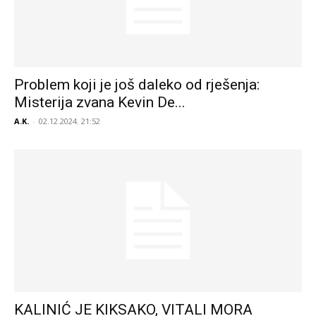
Problem koji je još daleko od rješenja:
Misterija zvana Kevin De...
A.K.
-
02.12.2024. 21:52
KALINIĆ JE KIKSAKO, VITALI MORA