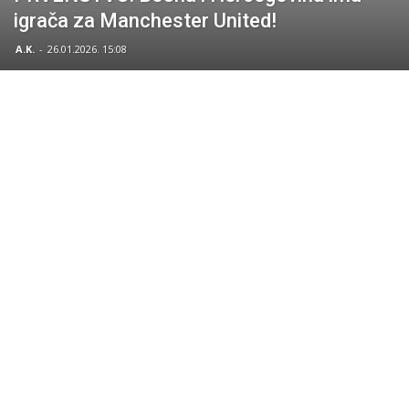
igrača za Manchester United!
A.K.
-
26.01.2026. 15:08