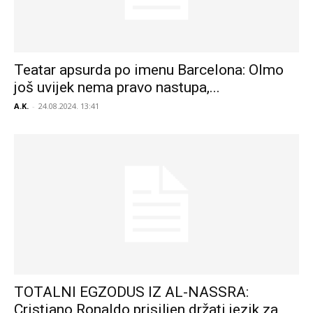
Teatar apsurda po imenu Barcelona: Olmo
još uvijek nema pravo nastupa,...
A.K.
-
24.08.2024. 13:41
TOTALNI EGZODUS IZ AL-NASSRA:
Cristiano Ronaldo prisiljen držati jezik za