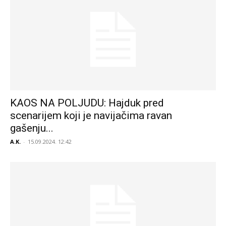
KAOS NA POLJUDU: Hajduk pred
scenarijem koji je navijačima ravan
gašenju...
A.K.
-
15.09.2024. 12:42