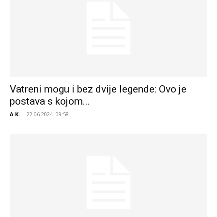
Vatreni mogu i bez dvije legende: Ovo je
postava s kojom...
A.K.
-
22.06.2024. 09:58