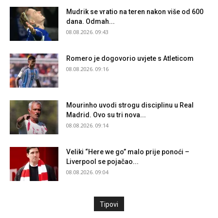
Mudrik se vratio na teren nakon više od 600
dana. Odmah...
08.08.2026. 09:43
Romero je dogovorio uvjete s Atleticom
08.08.2026. 09:16
Mourinho uvodi strogu disciplinu u Real
Madrid. Ovo su tri nova...
08.08.2026. 09:14
Veliki “Here we go” malo prije ponoći –
Liverpool se pojačao...
08.08.2026. 09:04
Tipovi