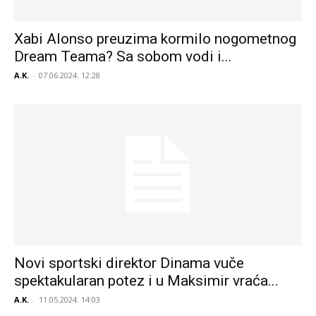
Xabi Alonso preuzima kormilo nogometnog
Dream Teama? Sa sobom vodi i...
A.K.
-
07.06.2024. 12:28
Novi sportski direktor Dinama vuče
spektakularan potez i u Maksimir vraća...
A.K.
-
11.05.2024. 14:03