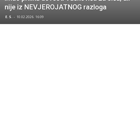
nije iz NEVJEROJATNOG razloga
E. S.
-
10.02.2026. 16:09