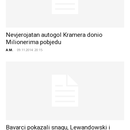
Nevjerojatan autogol Kramera donio
Milionerima pobjedu
A.M.
-
09.11.2014. 20:15
Bavarci pokazali snagu, Lewandowski i