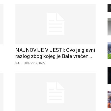
NAJNOVIJE VIJESTI: Ovo je glavni
razlog zbog kojeg je Bale vraćen...
E.A.
-
28.07.2019. 16:27