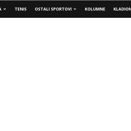
A
TENIS
OSTALI SPORTOVI
KOLUMNE
KLADIO