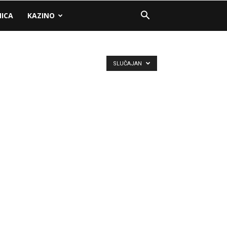
NICA
KAZINO
SLUČAJAN