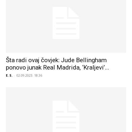
Šta radi ovaj čovjek: Jude Bellingham
ponovo junak Real Madrida, ‘Kraljevi’...
E. S.
-
02.09.2023. 18:36