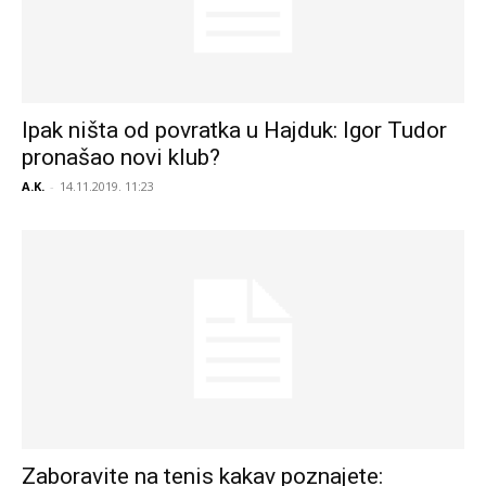
Ipak ništa od povratka u Hajduk: Igor Tudor
pronašao novi klub?
A.K.
-
14.11.2019. 11:23
Zaboravite na tenis kakav poznajete: