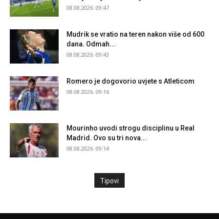
08.08.2026. 09:47
Mudrik se vratio na teren nakon više od 600
dana. Odmah...
08.08.2026. 09:43
Romero je dogovorio uvjete s Atleticom
08.08.2026. 09:16
Mourinho uvodi strogu disciplinu u Real
Madrid. Ovo su tri nova...
08.08.2026. 09:14
Tipovi