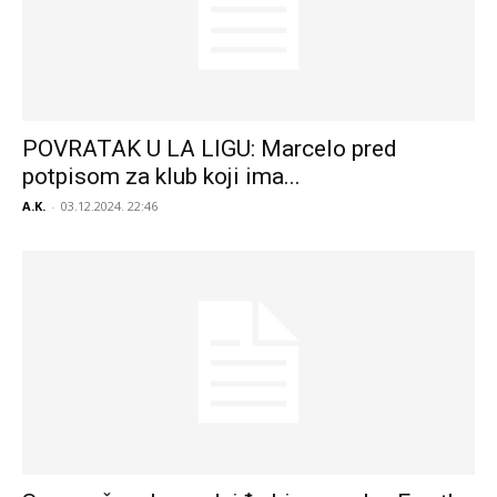
POVRATAK U LA LIGU: Marcelo pred
potpisom za klub koji ima...
A.K.
-
03.12.2024. 22:46