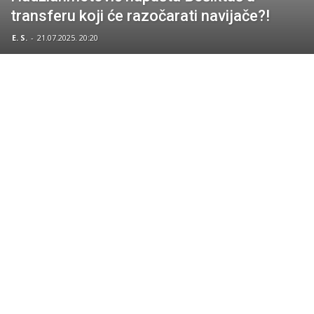
transferu koji će razočarati navijače?!
E. S.
-
21.07.2025. 20:20