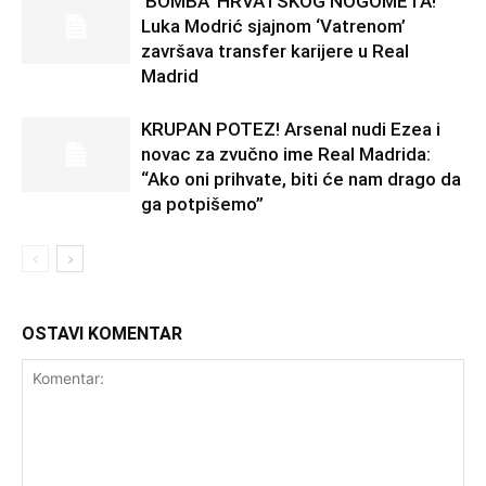
‘BOMBA’ HRVATSKOG NOGOMETA!
Luka Modrić sjajnom ‘Vatrenom’
završava transfer karijere u Real
Madrid
KRUPAN POTEZ! Arsenal nudi Ezea i
novac za zvučno ime Real Madrida:
“Ako oni prihvate, biti će nam drago da
ga potpišemo”
OSTAVI KOMENTAR