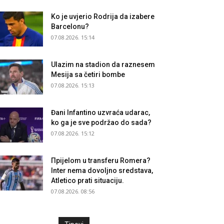
Ko je uvjerio Rodrija da izabere
Barcelonu?
07.08.2026. 15:14
Ulazim na stadion da raznesem
Mesija sa četiri bombe
07.08.2026. 15:13
Đani Infantino uzvraća udarac,
ko ga je sve podržao do sada?
07.08.2026. 15:12
Прijelom u transferu Romera?
Inter nema dovoljno sredstava,
Atletico prati situaciju.
07.08.2026. 08:56