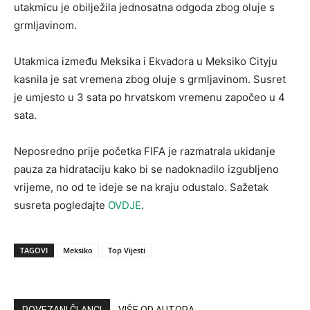
utakmicu je obilježila jednosatna odgoda zbog oluje s
grmljavinom.
Utakmica između Meksika i Ekvadora u Meksiko Cityju
kasnila je sat vremena zbog oluje s grmljavinom. Susret
je umjesto u 3 sata po hrvatskom vremenu započeo u 4
sata.
Neposredno prije početka FIFA je razmatrala ukidanje
pauza za hidrataciju kako bi se nadoknadilo izgubljeno
vrijeme, no od te ideje se na kraju odustalo. Sažetak
susreta pogledajte
OVDJE
.
TAGOVI
Meksiko
Top Vijesti