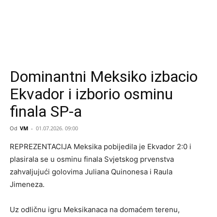
Dominantni Meksiko izbacio
Ekvador i izborio osminu
finala SP-a
Od
VM
-
01.07.2026. 09:00
REPREZENTACIJA Meksika pobijedila je Ekvador 2:0 i
plasirala se u osminu finala Svjetskog prvenstva
zahvaljujući golovima Juliana Quinonesa i Raula
Jimeneza.
Uz odličnu igru Meksikanaca na domaćem terenu,