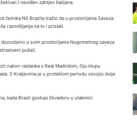
ekivan i neviđen zahtjev Italijana.
d čelnika NS Brazila tražio da u prostorijama Saveza
 razmišljanja na to i pristali.
ti dozvoljeno u svim prostorijama Nogometnog saveza
 strastveni pušač.
oći nakon rastanka s Real Madridom, čiju klupu
ada. S Kraljevima je u proteklom periodu osvojio dvije
una, kada Brazil gostuje Ekvadoru u utakmici