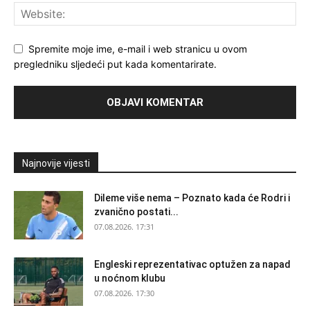
Spremite moje ime, e-mail i web stranicu u ovom
pregledniku sljedeći put kada komentarirate.
Najnovije vijesti
Dileme više nema – Poznato kada će Rodri i
zvanično postati...
07.08.2026. 17:31
Engleski reprezentativac optužen za napad
u noćnom klubu
07.08.2026. 17:30