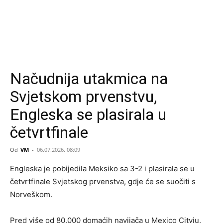
Načudnija utakmica na
Svjetskom prvenstvu,
Engleska se plasirala u
četvrtfinale
Od
VM
-
06.07.2026. 08:09
Engleska je pobijedila Meksiko sa 3-2 i plasirala se u
četvrtfinale Svjetskog prvenstva, gdje će se suočiti s
Norveškom.
Pred više od 80.000 domaćih navijača u Mexico Cityju,