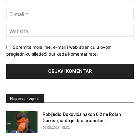
Spremite moje ime, e-mail i web stranicu u ovom
pregledniku sljedeći put kada komentarirate.
Najnovije vijesti
Pobijedio Đokovića nakon 0:2 na Rolan
Garosu, sada je dao sramotan...
06.08.2026. 15:32