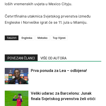
loših vremenskih uvjeta u Mexico Cityju.
Četvrtfinalna utakmica Svjetskog prvenstva između
Engleske i Norveške igrat će se 11. jula u Miamiju.
TAGOVI
Engleska
Meksiko
Top Vijesti
POVEZANI ČLANCI
VIŠE OD AUTORA
Prva ponuda za Lea – odbijena!
Veliki udarac za Barcelonu: Junak
finala Svjetskog prvenstva želi otići