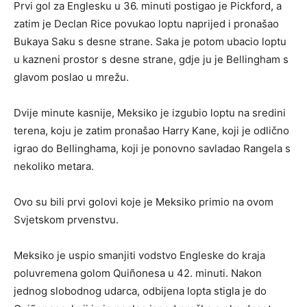
Prvi gol za Englesku u 36. minuti postigao je Pickford, a
zatim je Declan Rice povukao loptu naprijed i pronašao
Bukaya Saku s desne strane. Saka je potom ubacio loptu
u kazneni prostor s desne strane, gdje ju je Bellingham s
glavom poslao u mrežu.
Dvije minute kasnije, Meksiko je izgubio loptu na sredini
terena, koju je zatim pronašao Harry Kane, koji je odlično
igrao do Bellinghama, koji je ponovno savladao Rangela s
nekoliko metara.
Ovo su bili prvi golovi koje je Meksiko primio na ovom
Svjetskom prvenstvu.
Meksiko je uspio smanjiti vodstvo Engleske do kraja
poluvremena golom Quiñonesa u 42. minuti. Nakon
jednog slobodnog udarca, odbijena lopta stigla je do