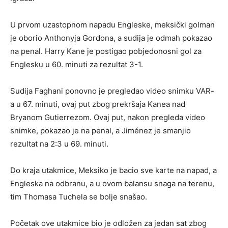
U prvom uzastopnom napadu Engleske, meksički golman
je oborio Anthonyja Gordona, a sudija je odmah pokazao
na penal. Harry Kane je postigao pobjedonosni gol za
Englesku u 60. minuti za rezultat 3-1.
Sudija Faghani ponovno je pregledao video snimku VAR-
a u 67. minuti, ovaj put zbog prekršaja Kanea nad
Bryanom Gutierrezom. Ovaj put, nakon pregleda video
snimke, pokazao je na penal, a Jiménez je smanjio
rezultat na 2:3 u 69. minuti.
Do kraja utakmice, Meksiko je bacio sve karte na napad, a
Engleska na odbranu, a u ovom balansu snaga na terenu,
tim Thomasa Tuchela se bolje snašao.
Početak ove utakmice bio je odložen za jedan sat zbog