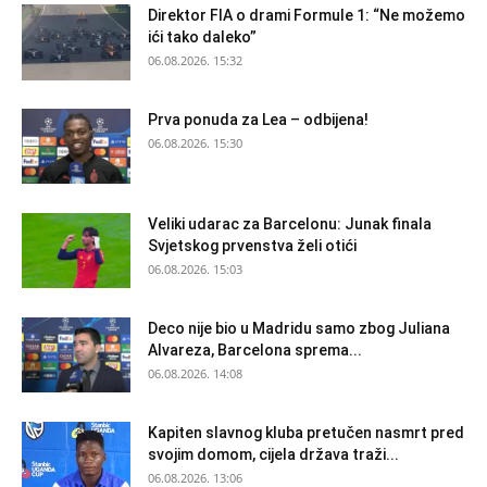
Direktor FIA o drami Formule 1: “Ne možemo
ići tako daleko”
06.08.2026. 15:32
Prva ponuda za Lea – odbijena!
06.08.2026. 15:30
Veliki udarac za Barcelonu: Junak finala
Svjetskog prvenstva želi otići
06.08.2026. 15:03
Deco nije bio u Madridu samo zbog Juliana
Alvareza, Barcelona sprema...
06.08.2026. 14:08
Kapiten slavnog kluba pretučen nasmrt pred
svojim domom, cijela država traži...
06.08.2026. 13:06