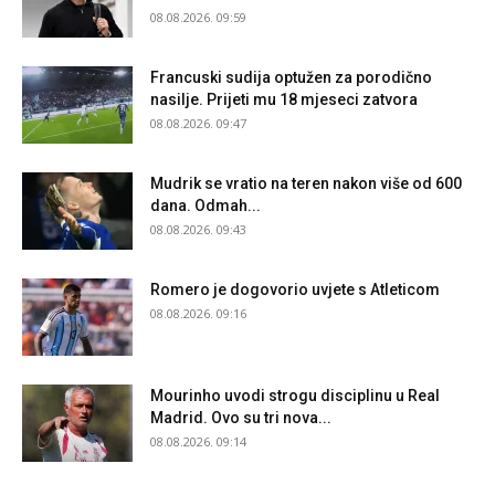
08.08.2026. 09:59
Francuski sudija optužen za porodično
nasilje. Prijeti mu 18 mjeseci zatvora
08.08.2026. 09:47
Mudrik se vratio na teren nakon više od 600
dana. Odmah...
08.08.2026. 09:43
Romero je dogovorio uvjete s Atleticom
08.08.2026. 09:16
Mourinho uvodi strogu disciplinu u Real
Madrid. Ovo su tri nova...
08.08.2026. 09:14