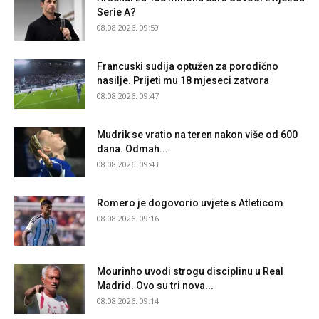
Serie A?
08.08.2026. 09:59
Francuski sudija optužen za porodično
nasilje. Prijeti mu 18 mjeseci zatvora
08.08.2026. 09:47
Mudrik se vratio na teren nakon više od 600
dana. Odmah...
08.08.2026. 09:43
Romero je dogovorio uvjete s Atleticom
08.08.2026. 09:16
Mourinho uvodi strogu disciplinu u Real
Madrid. Ovo su tri nova...
08.08.2026. 09:14