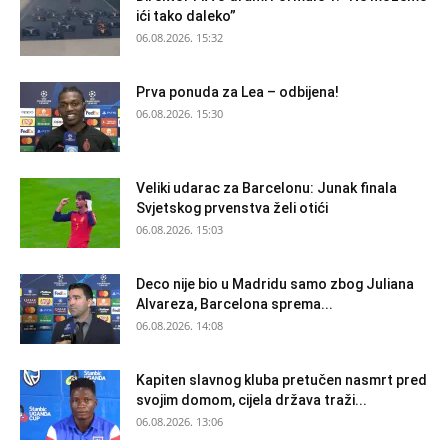
ići tako daleko”
06.08.2026. 15:32
Prva ponuda za Lea – odbijena!
06.08.2026. 15:30
Veliki udarac za Barcelonu: Junak finala
Svjetskog prvenstva želi otići
06.08.2026. 15:03
Deco nije bio u Madridu samo zbog Juliana
Alvareza, Barcelona sprema...
06.08.2026. 14:08
Kapiten slavnog kluba pretučen nasmrt pred
svojim domom, cijela država traži...
06.08.2026. 13:06