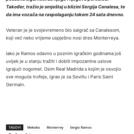
Također, tražio je smještaj u blizini Sergija Canalesa, te
da ima vozača na raspolaganju tokom 24 sata dnevno.
Veteran je je svojevremeno bio saigrač sa Canalesom,
koji već neko vrijeme uspješno nosi dres Monterreya.
Iako je Ramos odavno u poznim igračkim godinama još
uvijek je u stanju tražiti i dobiti impozantne uslove
igrajući nogomet. Osim Real Madrida s kojim je osvojio
sve moguće trofeje, igrao je za Sevillu i Paris Saint
Germain.
TAGOVI
Meksiko
Monterrey
Sergio Ramos