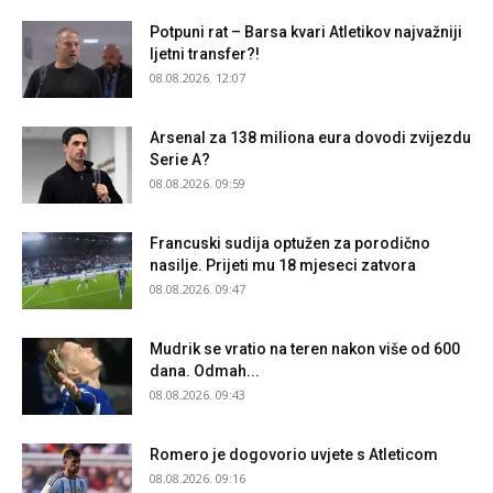
Potpuni rat – Barsa kvari Atletikov najvažniji
ljetni transfer?!
08.08.2026. 12:07
Arsenal za 138 miliona eura dovodi zvijezdu
Serie A?
08.08.2026. 09:59
Francuski sudija optužen za porodično
nasilje. Prijeti mu 18 mjeseci zatvora
08.08.2026. 09:47
Mudrik se vratio na teren nakon više od 600
dana. Odmah...
08.08.2026. 09:43
Romero je dogovorio uvjete s Atleticom
08.08.2026. 09:16