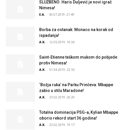
SLUŽBENO: Haris Duljević je novi igrač
Nimesa!
E.A.
-
30.07.2019. 21:49
Borba za ostanak: Monaco na korak od
ispadanja!
A.K.
-
12.05.2019. 10:36
Saint-Etienne teškom mukom do pobjede
protiv Nimesa!
A.K.
-
01.04.2019. 22:55
‘Božja ruka’ na Parku Prinčeva: Mbappe
zabio u stilu Maradone!
A.K.
-
23.02.2019. 20:20
Totalna dominacija PSG-a, Kylian Mbappe
oborio rekord start 36 godina!
A.K.
-
23.02.2019. 19:17